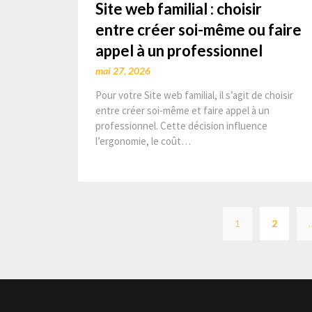
Site web familial : choisir
entre créer soi-même ou faire
appel à un professionnel
mai 27, 2026
Pour votre Site web familial, il s’agit de choisir
entre créer soi-même et faire appel à un
professionnel. Cette décision influence
l’ergonomie, le coût…
1
2