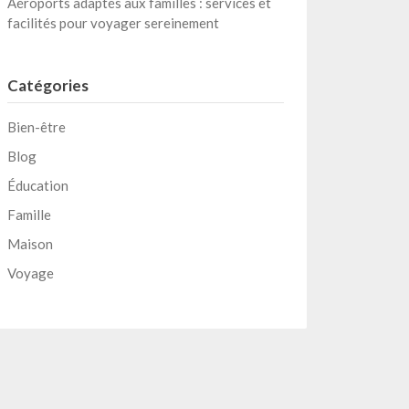
Aéroports adaptés aux familles : services et
facilités pour voyager sereinement
Catégories
Bien-être
Blog
Éducation
Famille
Maison
Voyage