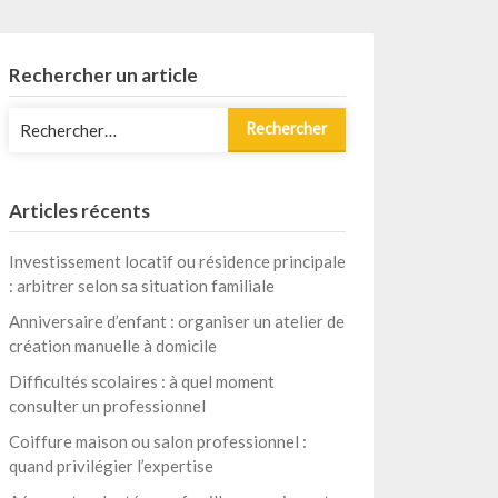
Rechercher un article
Rechercher :
Articles récents
Investissement locatif ou résidence principale
: arbitrer selon sa situation familiale
Anniversaire d’enfant : organiser un atelier de
création manuelle à domicile
Difficultés scolaires : à quel moment
consulter un professionnel
Coiffure maison ou salon professionnel :
quand privilégier l’expertise