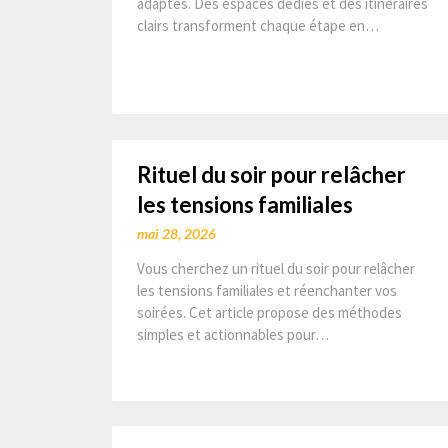
adaptés. Des espaces dédiés et des itinéraires
clairs transforment chaque étape en…
Rituel du soir pour relâcher
les tensions familiales
mai 28, 2026
Vous cherchez un rituel du soir pour relâcher
les tensions familiales et réenchanter vos
soirées. Cet article propose des méthodes
simples et actionnables pour…