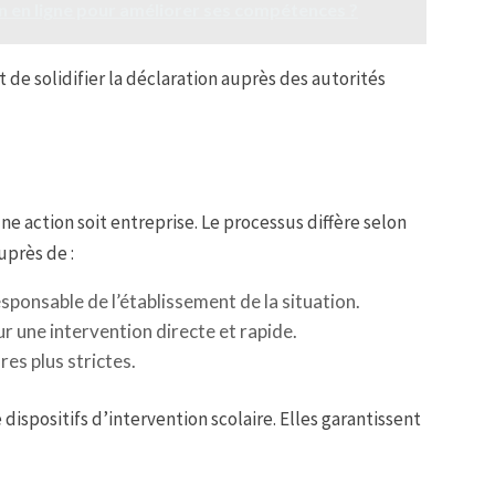
 en ligne pour améliorer ses compétences ?
de solidifier la déclaration auprès des autorités
e action soit entreprise. Le processus diffère selon
uprès de :
esponsable de l’établissement de la situation.
ur une intervention directe et rapide.
res plus strictes.
spositifs d’intervention scolaire. Elles garantissent