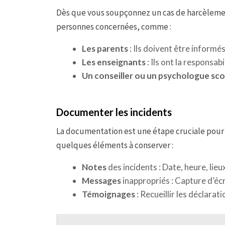
Dès que vous soupçonnez un cas de harcèlement
personnes concernées, comme :
Les parents
: Ils doivent être informés
Les enseignants
: Ils ont la responsa
Un conseiller ou un psychologue sco
Documenter les incidents
La documentation est une étape cruciale pour 
quelques éléments à conserver :
Notes
des incidents : Date, heure, lieu
Messages
inappropriés : Capture d’éc
Témoignages
: Recueillir les déclarat