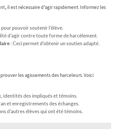
, il est nécessaire d’agir rapidement. Informez les
 pour pouvoir soutenir l’élève.
bilité d’agir contre toute forme de harcèlement.
laire
: Ceci permet d’obtenir un soutien adapté.
prouver les agissements des harceleurs. Voici
x, identités des impliqués et témoins.
ran et enregistrements des échanges.
ions d’autres élèves qui ont été témoins.