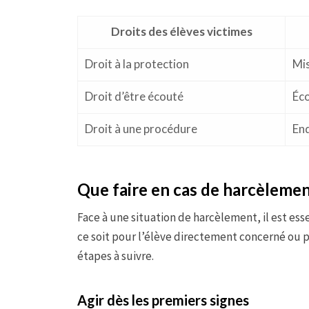
Droits des élèves victimes
Droit à la protection
Mis
Droit d’être écouté
Éco
Droit à une procédure
Enq
Que faire en cas de harcèlement
Face à une situation de harcèlement, il est es
ce soit pour l’élève directement concerné ou p
étapes à suivre.
Agir dès les premiers signes