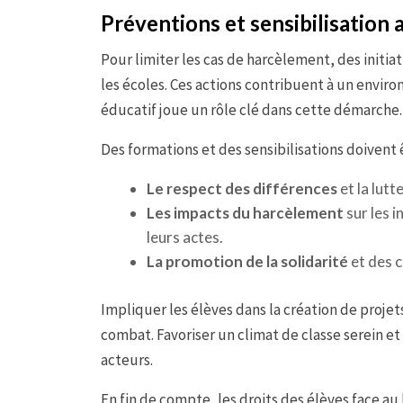
Préventions et sensibilisation
Pour limiter les cas de harcèlement, des initia
les écoles. Ces actions contribuent à un envir
éducatif joue un rôle clé dans cette démarche.
Des formations et des sensibilisations doivent ê
Le respect des différences
et la lutt
Les impacts du harcèlement
sur les i
leurs actes.
La promotion de la solidarité
et des c
Impliquer les élèves dans la création de proj
combat. Favoriser un climat de classe serein et
acteurs.
En fin de compte, les droits des élèves face au 