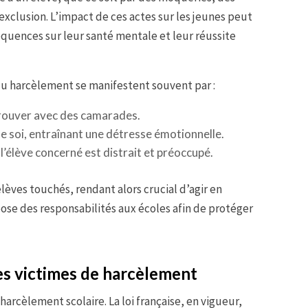
clusion. L’impact de ces actes sur les jeunes peut
uences sur leur santé mentale et leur réussite
u harcèlement se manifestent souvent par :
etrouver avec des camarades.
e soi, entraînant une détresse émotionnelle.
r l’élève concerné est distrait et préoccupé.
lèves touchés, rendant alors crucial d’agir en
pose des responsabilités aux écoles afin de protéger
s victimes de harcèlement
harcèlement scolaire. La loi française, en vigueur,