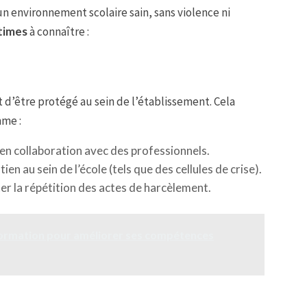
n environnement scolaire sain, sans violence ni
ctimes
à connaître :
 d’être protégé au sein de l’établissement. Cela
mme :
 en collaboration avec des professionnels.
ien au sein de l’école (tels que des cellules de crise).
er la répétition des actes de harcèlement.
formation pour améliorer ses compétences