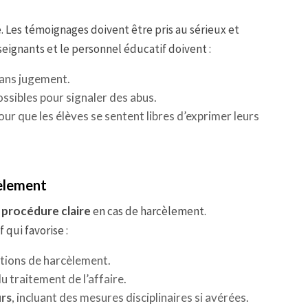
. Les témoignages doivent être pris au sérieux et
seignants et le personnel éducatif doivent :
sans jugement.
sibles pour signaler des abus.
ur que les élèves se sentent libres d’exprimer leurs
cèlement
e
procédure claire
en cas de harcèlement.
 qui favorise :
ations de harcèlement.
u traitement de l’affaire.
urs
, incluant des mesures disciplinaires si avérées.