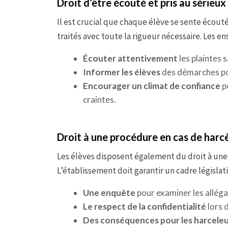
Droit d’être écouté et pris au sérieux
Il est crucial que chaque élève se sente écouté
traités avec toute la rigueur nécessaire. Les en
Écouter attentivement
les plaintes 
Informer les élèves
des démarches pos
Encourager un climat de confiance
po
craintes.
Droit à une procédure en cas de har
Les élèves disposent également du droit à un
L’établissement doit garantir un cadre législatif
Une enquête
pour examiner les allég
Le respect de la confidentialité
lors d
Des conséquences pour les harcele