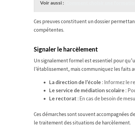
Voir aussi :
Comment choisir une formation
Ces preuves constituent un dossier permettant 
compétentes.
Signaler le harcèlement
Un signalement formel est essentiel pour qu’un
l’établissement, mais communiquez les faits a
La direction de l’école
: Informez le r
Le service de médiation scolaire
: Po
Le rectorat
: En cas de besoin de mesu
Ces démarches sont souvent accompagnées de di
le traitement des situations de harcèlement.