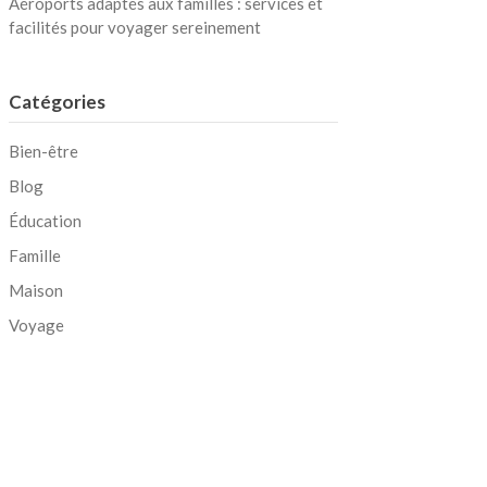
Aéroports adaptés aux familles : services et
facilités pour voyager sereinement
Catégories
Bien-être
Blog
Éducation
Famille
Maison
Voyage