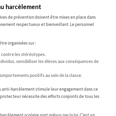
 au harcèlement
tives de prévention doivent être mises en place dans
onnement respectueux et bienveillant. Le personnel
tre organisées sur :
e contre les stéréotypes.
ndividus, sensibiliser les élèves aux conséquences de
omportements positifs au sein de la classe.
ets anti-harcèlement stimule leur engagement dans ce
 protecteur nécessite des efforts conjoints de tous les
harcèlement scolaire sont prévus par la loi. C’est un