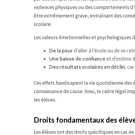
violences physiques ou des comportements d’ex
être extrêmement grave, entraînant des conséq
scolaire.
Les valeurs émotionnelles et psychologiques d
De la peur
d’aller à l’école ou de se r
Une baisse de confiance
et d’estime d
Des résultats scolaires en déclin
, ca
Ces effets handicapent la vie quotidienne des é
connaissance de cause. Ainsi, le cadre légal im
les élèves.
Droits fondamentaux des élève
Les élèves ont des droits spécifiques en cas de 