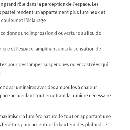
n grand rôle dans la perception de l’espace. Les
les pastel rendent un appartement plus lumineux et
couleur et l’éclairage :
uce donne une impression d’ouverture au lieu de
umière et l’espace, amplifiant ainsi la sensation de
tez pour des lampes suspendues ou encastrées qui
.
ez des luminaires avec des ampoules à chaleur
pace accueillant tout en offrant la lumière nécessaire
maximiser la lumière naturelle tout en apportant une
es fenêtres pour accentuer la hauteur des plafonds et