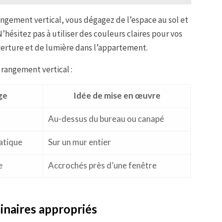
angement vertical, vous dégagez de l’espace au sol et
’hésitez pas à utiliser des couleurs claires pour vos
verture et de lumière dans l’appartement.
 rangement vertical :
ge
Idée de mise en œuvre
Au-dessus du bureau ou canapé
atique
Sur un mur entier
e
Accrochés près d’une fenêtre
minaires appropriés