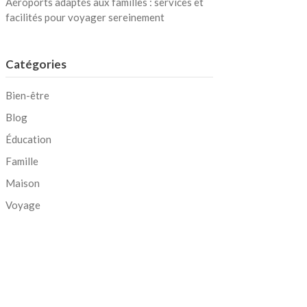
Aéroports adaptés aux familles : services et
facilités pour voyager sereinement
Catégories
Bien-être
Blog
Éducation
Famille
Maison
Voyage