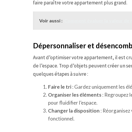
faire paraître votre appartement plus grand.
Voir aussi :
Comment évaluer la valeur de 
Dépersonnaliser et désencombr
Avant d’optimiser votre appartement, il est cr
de l’espace. Trop d’objets peuvent créer un s
quelques étapes à suivre :
Faire le tri
: Gardez uniquement les élém
Organiser les éléments
: Regroupez l
pour fluidifier l’espace.
Changer la disposition
: Réorganisez 
fonctionnel.