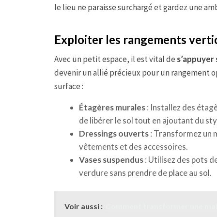
le lieu ne paraisse surchargé et gardez une am
Exploiter les rangements vert
Avec un petit espace, il est vital de
s’appuyer 
devenir un allié précieux pour un rangement o
surface :
Étagères murales
: Installez des éta
de libérer le sol tout en ajoutant du sty
Dressings ouverts
: Transformez un m
vêtements et des accessoires.
Vases suspendus
: Utilisez des pots 
verdure sans prendre de place au sol.
Voir aussi :
Comment transformer une mais