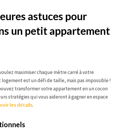
leures astuces pour
ans un petit appartement
voulez maximiser chaque mètre carré à votre
 logement est un défi de taille, mais pas impossible !
s pouvez transformer votre appartement en un cocon
eurs stratégies qui vous aideront à gagner en espace
voir les détails
.
tionnels