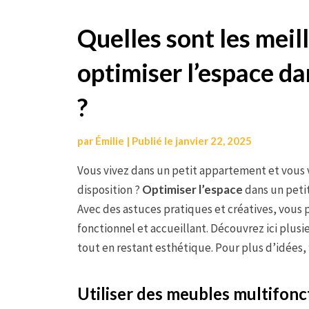
Aller
Quelles sont les meil
au
optimiser l’espace d
contenu
?
par
Émilie
|
Publié le
janvier 22, 2025
Vous vivez dans un petit appartement et vous 
disposition ?
Optimiser l’espace
dans un petit
Avec des astuces pratiques et créatives, vou
fonctionnel et accueillant. Découvrez ici plusi
tout en restant esthétique. Pour plus d’idées,
Utiliser des meubles multifonc