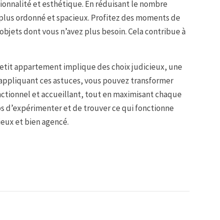
tionnalité et esthétique. En réduisant le nombre
 plus ordonné et spacieux. Profitez des moments de
jets dont vous n’avez plus besoin. Cela contribue à
petit appartement implique des choix judicieux, une
n appliquant ces astuces, vous pouvez transformer
nctionnel et accueillant, tout en maximisant chaque
ps d’expérimenter et de trouver ce qui fonctionne
ieux et bien agencé.