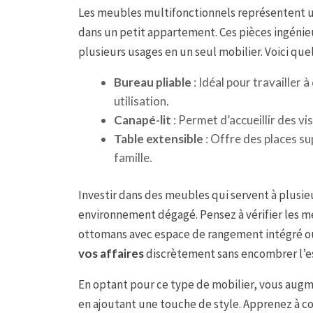
Les meubles multifonctionnels représentent 
dans un petit appartement. Ces pièces ingénieu
plusieurs usages en un seul mobilier. Voici que
Bureau pliable
: Idéal pour travailler 
utilisation.
Canapé-lit
: Permet d’accueillir des vis
Table extensible
: Offre des places su
famille.
Investir dans des meubles qui servent à plusieur
environnement dégagé. Pensez à vérifier les 
ottomans avec espace de rangement intégré ou l
vos affaires
discrètement sans encombrer l’e
En optant pour ce type de mobilier, vous augm
en ajoutant une touche de style. Apprenez à c