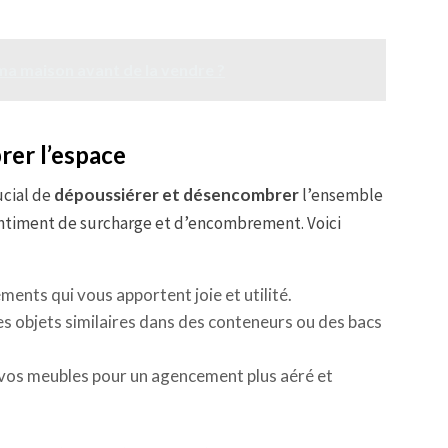
ma maison avant de la vendre ?
er l’espace
ucial de
dépoussiérer et désencombrer
l’ensemble
entiment de surcharge et d’encombrement. Voici
ents qui vous apportent joie et utilité.
es objets similaires dans des conteneurs ou des bacs
vos meubles pour un agencement plus aéré et