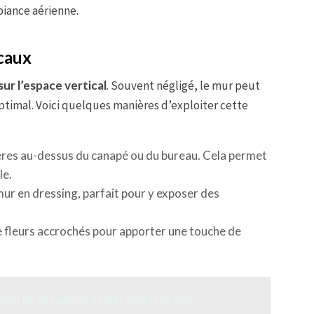
biance aérienne.
icaux
sur l’espace vertical
. Souvent négligé, le mur peut
ptimal. Voici quelques manières d’exploiter cette
gères au-dessus du canapé ou du bureau. Cela permet
le.
ur en dressing, parfait pour y exposer des
de fleurs accrochés pour apporter une touche de
on en espace de coworking rentable ?