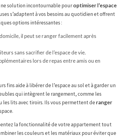
une solution incontournable pour
optimiser l’espace
ses s’adaptent à vos besoins au quotidien et offrent
lques options intéressantes :
à domicile, il peut se ranger facilement après
iteurs sans sacrifier de l’espace de vie.
pplémentaires lors de repas entre amis ou en
s fins aide à libérer de l’espace au sol et à garder un
meubles qui intègrent le rangement, comme les
es lits avec tiroirs. Ils vous permettent de
ranger
space.
entez la fonctionnalité de votre appartement tout
ombiner les couleurs et les matériaux pour éviter que