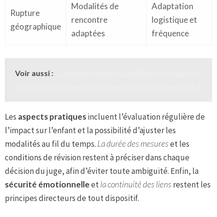
Modalités de
Adaptation
Rupture
rencontre
logistique et
géographique
adaptées
fréquence
Voir aussi :
Comment choisir la meilleure formation
pour améliorer ses compétences professionnelles ?
Les
aspects pratiques
incluent l’évaluation régulière de
l’impact sur l’enfant et la possibilité d’ajuster les
modalités au fil du temps.
La durée des mesures
et les
conditions de révision restent à préciser dans chaque
décision du juge, afin d’éviter toute ambiguïté. Enfin, la
sécurité émotionnelle
et
la continuité des liens
restent les
principes directeurs de tout dispositif.