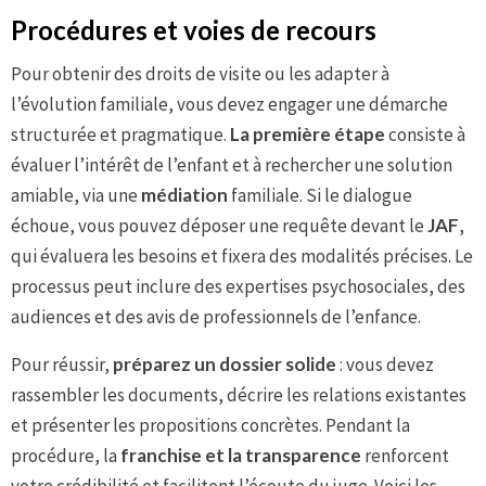
Procédures et voies de recours
Pour obtenir des droits de visite ou les adapter à
l’évolution familiale, vous devez engager une démarche
structurée et pragmatique.
La première étape
consiste à
évaluer l’intérêt de l’enfant et à rechercher une solution
amiable, via une
médiation
familiale. Si le dialogue
échoue, vous pouvez déposer une requête devant le
JAF
,
qui évaluera les besoins et fixera des modalités précises. Le
processus peut inclure des expertises psychosociales, des
audiences et des avis de professionnels de l’enfance.
Pour réussir,
préparez un dossier solide
: vous devez
rassembler les documents, décrire les relations existantes
et présenter les propositions concrètes. Pendant la
procédure, la
franchise et la transparence
renforcent
votre crédibilité et facilitent l’écoute du juge. Voici les