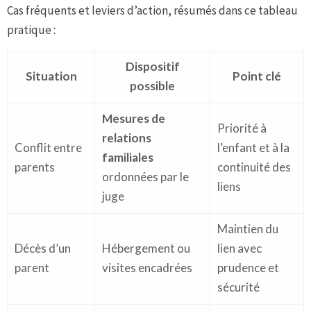
Cas fréquents et leviers d’action, résumés dans ce tableau
pratique :
Dispositif
Situation
Point clé
possible
Mesures de
Priorité à
relations
Conflit entre
l’enfant et à la
familiales
parents
continuité des
ordonnées par le
liens
juge
Maintien du
Décès d’un
Hébergement ou
lien avec
parent
visites encadrées
prudence et
sécurité