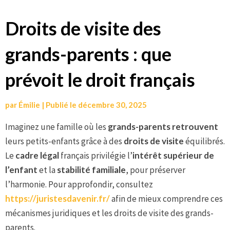
Aller
Droits de visite des
au
grands-parents : que
contenu
prévoit le droit français
par
Émilie
|
Publié le
décembre 30, 2025
Imaginez une famille où les
grands-parents retrouvent
leurs petits-enfants grâce à des
droits de visite
équilibrés.
Le
cadre légal
français privilégie l’
intérêt supérieur de
l’enfant
et la
stabilité familiale
, pour préserver
l’harmonie. Pour approfondir, consultez
https://juristesdavenir.fr/
afin de mieux comprendre ces
mécanismes juridiques et les droits de visite des grands-
parents.