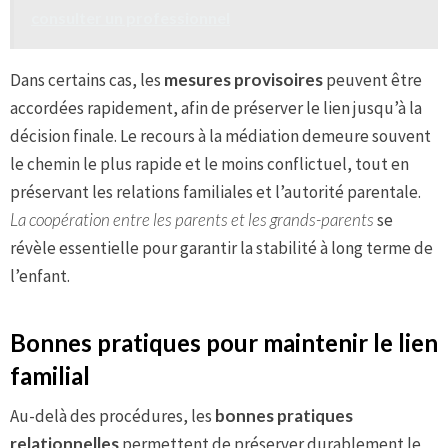
consulter un professionnel
Dans certains cas, les
mesures provisoires
peuvent être
accordées rapidement, afin de préserver le lien jusqu’à la
décision finale. Le recours à la médiation demeure souvent
le chemin le plus rapide et le moins conflictuel, tout en
préservant les relations familiales et l’autorité parentale.
La coopération entre les parents et les grands-parents
se
révèle essentielle pour garantir la stabilité à long terme de
l’enfant.
Bonnes pratiques pour maintenir le lien
familial
Au-delà des procédures, les
bonnes pratiques
relationnelles
permettent de préserver durablement le