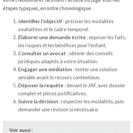
étapes typiques, en ordre chronologique :
Identifier l’objectif
: préciser les modalités
souhaitées et le cadre temporel.
Élaborer une demande écrite
: exposer les faits,
les risques et les bénéfices pour l’enfant.
Consulter un avocat
: obtenir des conseils
juridiques adaptés à votre situation.
Engager une médiation
: tenter une solution
amiable avant le recours contentieux.
Déposer la requête
: devant le JAF, avec dossier
complet et pièces justificatives.
Suivre la décision
: respecter les modalités, puis
demander une révision si nécessaire.
Voir aussi :
Difficultés scolaires : à quel moment