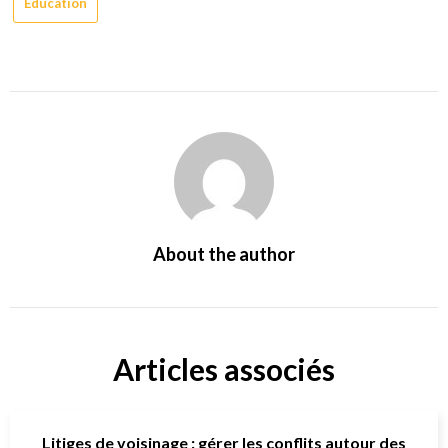
Éducation
About the author
Articles associés
Litiges de voisinage : gérer les conflits autour des