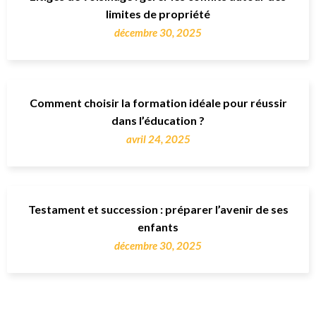
limites de propriété
décembre 30, 2025
Comment choisir la formation idéale pour réussir
dans l’éducation ?
avril 24, 2025
Testament et succession : préparer l’avenir de ses
enfants
décembre 30, 2025