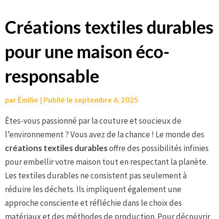
Aller
Créations textiles durables
au
pour une maison éco-
contenu
responsable
par
Émilie
|
Publié le
septembre 6, 2025
Êtes-vous passionné par la couture et soucieux de
l’environnement ? Vous avez de la chance ! Le monde des
créations textiles durables
offre des possibilités infinies
pour embellir votre maison tout en respectant la planète.
Les textiles durables ne consistent pas seulement à
réduire les déchets. Ils impliquent également une
approche consciente et réfléchie dans le choix des
matériaux et des méthodes de production. Pour découvrir