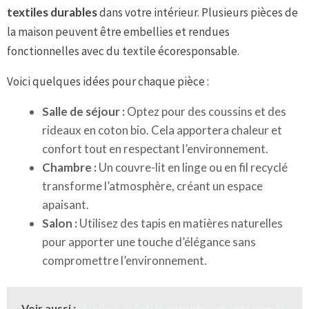
textiles durables
dans votre intérieur. Plusieurs pièces de
la maison peuvent être embellies et rendues
fonctionnelles avec du textile écoresponsable.
Voici quelques idées pour chaque pièce :
Salle de séjour :
Optez pour des coussins et des
rideaux en coton bio. Cela apportera chaleur et
confort tout en respectant l’environnement.
Chambre :
Un couvre-lit en linge ou en fil recyclé
transforme l’atmosphère, créant un espace
apaisant.
Salon :
Utilisez des tapis en matières naturelles
pour apporter une touche d’élégance sans
compromettre l’environnement.
Voir aussi :
Ateliers créatifs parents-enfants : quels