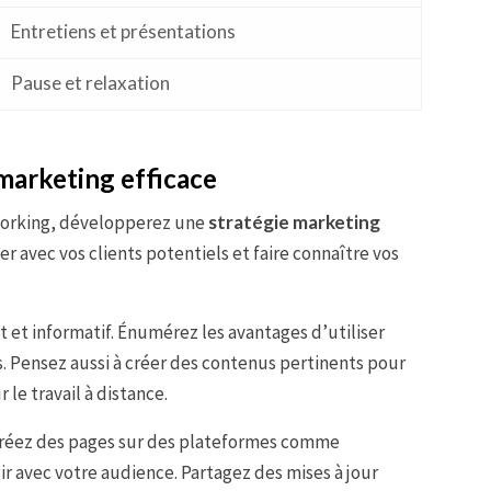
Entretiens et présentations
Pause et relaxation
marketing efficace
oworking, développerez une
stratégie marketing
 avec vos clients potentiels et faire connaître vos
 et informatif. Énumérez les avantages d’utiliser
és. Pensez aussi à créer des contenus pertinents pour
 le travail à distance.
. Créez des pages sur des plateformes comme
r avec votre audience. Partagez des mises à jour