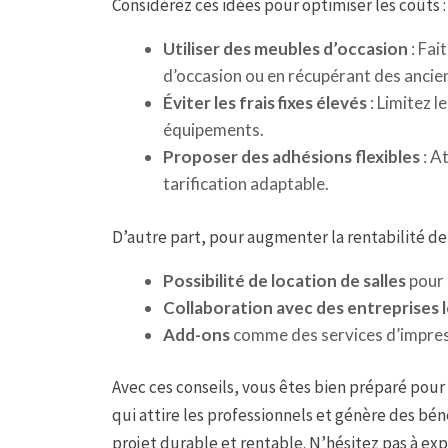
Considérez ces idées pour optimiser les coûts :
Utiliser des meubles d’occasion
: Fai
d’occasion ou en récupérant des ancie
Éviter les frais fixes élevés
: Limitez 
équipements.
Proposer des adhésions flexibles
: A
tarification adaptable.
D’autre part, pour augmenter la rentabilité de
Possibilité de location de salles
pour 
Collaboration avec des entreprises 
Add-ons
comme des services d’impress
Avec ces conseils, vous êtes bien préparé pou
qui attire les professionnels et génère des b
projet durable et rentable. N’hésitez pas à ex