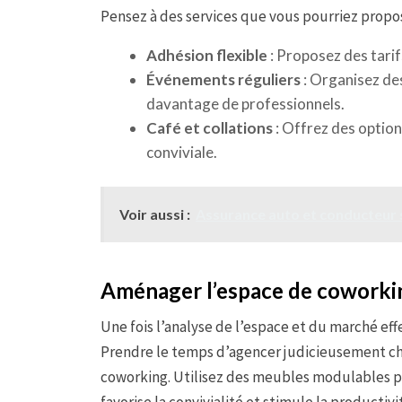
Pensez à des services que vous pourriez prop
Adhésion flexible
: Proposez des tarifs
Événements réguliers
: Organisez de
davantage de professionnels.
Café et collations
: Offrez des optio
conviviale.
Voir aussi :
Assurance auto et conducteur s
Aménager l’espace de coworki
Une fois l’analyse de l’espace et du marché effe
Prendre le temps d’agencer judicieusement ch
coworking. Utilisez des meubles modulables po