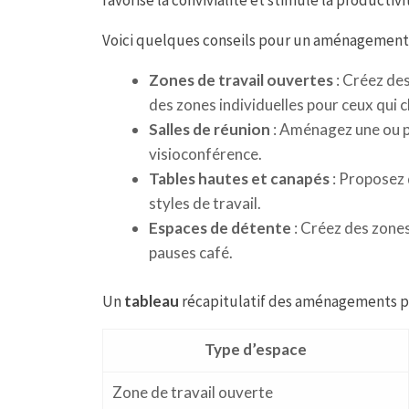
favorise la convivialité et stimule la productivi
Voici quelques conseils pour un aménagement r
Zones de travail ouvertes
: Créez des
des zones individuelles pour ceux qui 
Salles de réunion
: Aménagez une ou pl
visioconférence.
Tables hautes et canapés
: Proposez 
styles de travail.
Espaces de détente
: Créez des zones
pauses café.
Un
tableau
récapitulatif des aménagements pos
Type d’espace
Zone de travail ouverte