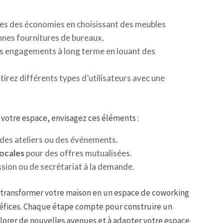
tes des économies en choisissant des meubles
nnes fournitures de bureaux.
les engagements à long terme en louant des
ttirez différents types d’utilisateurs avec une
 votre espace, envisagez ces éléments :
des ateliers ou des événements.
locales
pour des offres mutualisées.
ion ou de secrétariat à la demande.
r transformer votre maison en un espace de coworking
énéfices. Chaque étape compte pour construire un
plorer de nouvelles avenues et à adapter votre espace