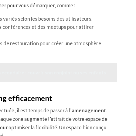
oser pour vous démarquer, comme :
 variés selon les besoins des utilisateurs.
s conférences et des meetups pour attirer
ns de restauration pour créer une atmosphère
econdaire : couvrir son conjoint ou ses enfants
ng efficacement
ctuée, il est temps de passer à l’
aménagement
.
aque zone augmente l’attrait de votre espace de
ur optimiser la flexibilité. Un espace bien conçu