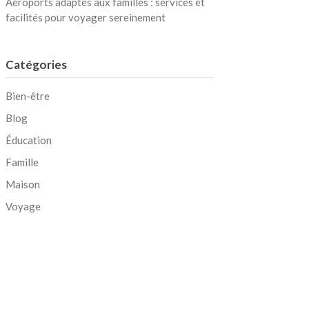
Aéroports adaptés aux familles : services et
facilités pour voyager sereinement
Catégories
Bien-être
Blog
Éducation
Famille
Maison
Voyage