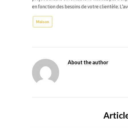
en fonction des besoins de votre clientèle. L’av
Maison
About the author
Articl