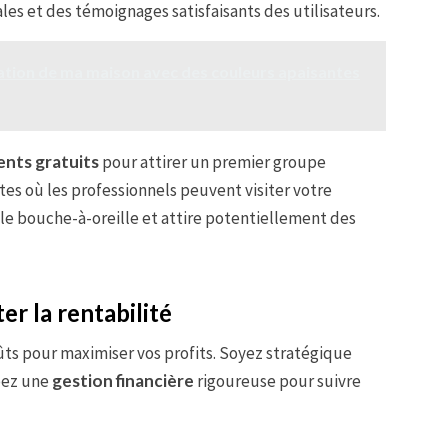
ales et des témoignages satisfaisants des utilisateurs.
tion de ma maison avec des couleurs apaisantes
nts gratuits
pour attirer un premier groupe
tes où les professionnels peuvent visiter votre
t le bouche-à-oreille et attire potentiellement des
r la rentabilité
ts pour maximiser vos profits. Soyez stratégique
pez une
gestion financière
rigoureuse pour suivre