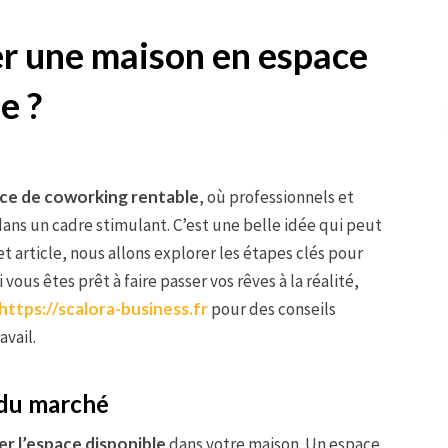
 une maison en espace
e ?
ce de coworking rentable
, où professionnels et
ans un cadre stimulant. C’est une belle idée qui peut
 cet article, nous allons explorer les étapes clés pour
 vous êtes prêt à faire passer vos rêves à la réalité,
https://scalora-business.fr
pour des conseils
avail.
s du marché
er l’espace disponible
dans votre maison. Un espace