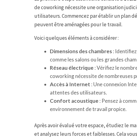
de coworking nécessite une organisation judici
utilisateurs. Commencez par établir un plan dét
peuvent être aménagées pour le travail.
Voici quelques éléments à considérer :
Dimensions des chambres
: Identifie
comme les salons ou les grandes cham
Réseau électrique
: Vérifiez le nombr
coworking nécessite de nombreuses pr
Accès à Internet
: Une connexion Inte
attentes des utilisateurs.
Confort acoustique
: Pensez à comme
environnement de travail propice.
Après avoir évalué votre espace, étudiez le ma
et analysez leurs forces et faiblesses. Cela vo