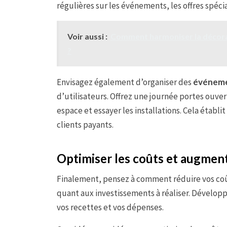
régulières sur les événements, les offres spéci
Voir aussi :
Comment harmoniser la décora
?
Envisagez également d’organiser des
événeme
d’utilisateurs. Offrez une journée portes ouver
espace et essayer les installations. Cela établi
clients payants.
Optimiser les coûts et augmente
Finalement, pensez à comment réduire vos coû
quant aux investissements à réaliser. Dévelop
vos recettes et vos dépenses.