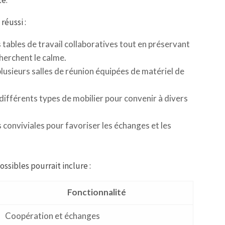
té.
éussi :
 tables de travail collaboratives tout en préservant
cherchent le calme.
usieurs salles de réunion équipées de matériel de
différents types de mobilier pour convenir à divers
 conviviales pour favoriser les échanges et les
sibles pourrait inclure :
Fonctionnalité
Coopération et échanges