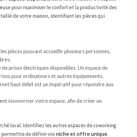
euse pour maximiser le confort et la productivité des
aillé de votre maison, identifiant les pièces qui
z les pièces pouvant accueillir plusieurs personnes,
bres.
e de prises électriques disponibles. Un espace de
ises pour ordinateurs et autres équipements.
rnet haut débit est un impératif pour répondre aux
nt insonoriser votre espace, afin de créer un
rché local. Identifiez les autres espaces de coworking
us permettra de définir vos
niche et offre unique
.