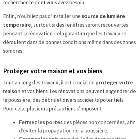
rechercher ce dont vous avez besoin.
Enfin, n’oubliez pas d’installer une
source de lumière
temporaire
, surtout si des fenêtres seront recouvertes
pendant la rénovation. Cela garantira que les travaux se
déroulent dans de bonnes conditions même dans des zones
sombres.
Protéger votre maison et vos biens
Tout au long des travaux, il est crucial de
protéger votre
maison
et vos biens. Les rénovations peuvent engendrer de
la poussière, des débris et divers accidents potentiels.
Pour cela, plusieurs précautions s’imposent :
Fermez les portes
des pièces non concernées, afin
d’éviter la propagation de la poussière.
Couvrez les sols
avec des toiles de protection