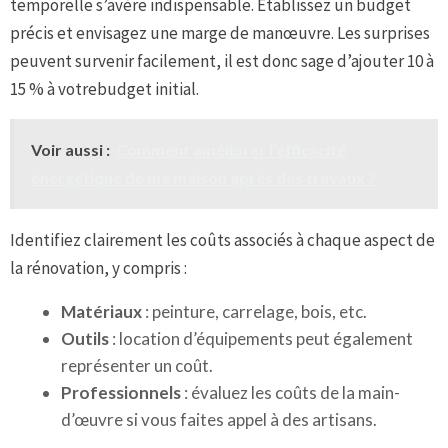
temporelle s’avère indispensable. Établissez un budget
précis et envisagez une marge de manœuvre. Les surprises
peuvent survenir facilement, il est donc sage d’ajouter 10 à
15 % à votrebudget initial.
Voir aussi :
Comment améliorer l'efficacité
énergétique de ma maison après des travaux ?
Identifiez clairement les coûts associés à chaque aspect de
la rénovation, y compris :
Matériaux
: peinture, carrelage, bois, etc.
Outils
: location d’équipements peut également
représenter un coût.
Professionnels
: évaluez les coûts de la main-
d’œuvre si vous faites appel à des artisans.