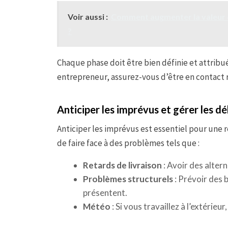
Voir aussi :
Comment augmenter la valeur 
?
Chaque phase doit être bien définie et attribué
entrepreneur, assurez-vous d’être en contact 
Anticiper les imprévus et gérer les dé
Anticiper les imprévus est essentiel pour une 
de faire face à des problèmes tels que :
Retards de livraison
: Avoir des alter
Problèmes structurels
: Prévoir des 
présentent.
Météo
: Si vous travaillez à l’extérieur