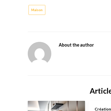
Maison
About the author
Articl
Création