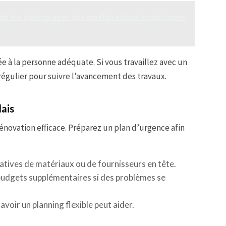
de ma maison avec des améliorations écologiques
e à la personne adéquate. Si vous travaillez avec un
régulier pour suivre l’avancement des travaux.
lais
rénovation efficace. Préparez un plan d’urgence afin
natives de matériaux ou de fournisseurs en tête.
budgets supplémentaires si des problèmes se
, avoir un planning flexible peut aider.