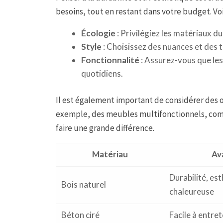
besoins, tout en restant dans votre budget. Voi
Écologie
: Privilégiez les matériaux d
Style
: Choisissez des nuances et des 
Fonctionnalité
: Assurez-vous que le
quotidiens.
Il est également important de considérer des o
exemple, des meubles multifonctionnels, comm
faire une grande différence.
Matériau
Av
Durabilité, es
Bois naturel
chaleureuse
Béton ciré
Facile à entre