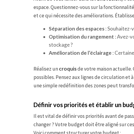
espace. Questionnez-vous sur la fonctionnalit
et ce qui nécessite des améliorations. Établiss
Séparation des espaces
: Souhaitez-v
Optimisation du rangement
: Avez-vo
stockage ?
Amélioration de l’éclairage
: Certaine
Réalisez un
croquis
de votre maison actuelle. C
possibles. Pensez aux lignes de circulation et à
une simple redéfinition des zones peut transf
Définir vos priorités et établir un bu
Il est vital de définir vos priorités avant de p
changer ? Votre budget doit être aligné sur ces p
Voici comment structurer votre budget :