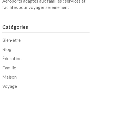
Aéroports adaptés aux familles : services et
facilités pour voyager sereinement
Catégories
Bien-être
Blog
Éducation
Famille
Maison
Voyage