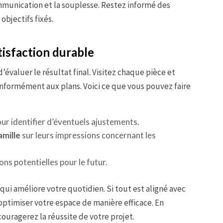
mmunication et la souplesse. Restez informé des
objectifs fixés.
tisfaction durable
d’évaluer le résultat final. Visitez chaque pièce et
conformément aux plans. Voici ce que vous pouvez faire
ur identifier d’éventuels ajustements.
amille
sur leurs impressions concernant les
ns potentielles pour le futur.
 qui améliore votre quotidien. Si tout est aligné avec
 optimiser votre espace de manière efficace. En
ouragerez la réussite de votre projet.