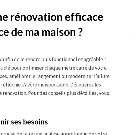
e rénovation efficace
ace de ma maison ?
n afin de le rendre plus fonctionnel et agréable ?
la clé pour optimiser chaque mètre carré de votre
ces, améliorer le rangement ou moderniser l’allure
 réfléchie s’avère indispensable. Découvrez les
e rénovation. Pour des conseils plus détaillés, vous
inir ses besoins
st crucial de faire une analyse approfondie de votre