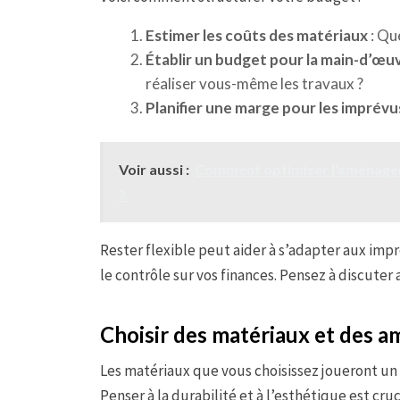
Estimer les coûts des matériaux
: Que
Établir un budget pour la main-d’œu
réaliser vous-même les travaux ?
Planifier une marge pour les imprévu
Voir aussi :
Comment optimiser l'aménagem
?
Rester flexible peut aider à s’adapter aux imp
le contrôle sur vos finances. Pensez à discuter
Choisir des matériaux et des
Les matériaux que vous choisissez joueront un r
Penser à la durabilité et à l’esthétique est cr