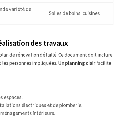
ande variété de
Salles de bains, cuisines
éalisation des travaux
 plan de rénovation détaillé. Ce document doit inclure
 et les personnes impliquées. Un
planning clair
facilite
es espaces.
stallations électriques et de plomberie.
 aménagements intérieurs.