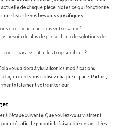
é actuelle de chaque pièce. Notez ce qui fonctionne
ez une liste de vos
besoins spécifiques
:
ous un coin bureau dans votre salon ?
us besoin de plus de placards ou de solutions de
s zones paraissent-elles trop sombres ?
ela vous aidera à visualiser les modifications
 la façon dont vous utilisez chaque espace. Parfois,
ormer totalement votre intérieur.
dget
asser à l’étape suivante. Que voulez-vous vraiment
riorités afin de garantir la faisabilité de vos idées.