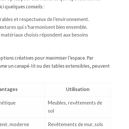
ci quelques conseils :
urables et respectueux de l’environnement.
textures qui s’harmonisent bien ensemble.
s matériaux choisis répondent aux besoins
ptions créatives pour maximiser l’espace. Par
e un canapé-lit ou des tables extensibles, peuvent
antages
Utilisation
thétique
Meubles, revêtements de
sol
tenir, moderne
Revêtements de mur, sols