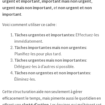
urgent et important
,
important mais non urgent
,
urgent mais non important
, et
non urgent et non
important
.
Voici comment utiliser ce cadre :
Tâches urgentes et importantes
: Effectuez-les
immédiatement.
Tâches importantes mais non urgentes
:
Planifiez-les pour plus tard.
Tâches urgentes mais non importantes
:
Déléguez-les à d’autres si possible.
Tâches non urgentes et non importantes
:
Éliminez-les.
Cette structuration aide non seulement à gérer
efficacement le temps, mais pimente aussi le quotidien en
offrant une
clarté d’action
. Les équipes qui maîtrisent cet