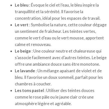
Le bleu
: Évoque le ciel et l’eau, le bleu inspire la
tranquillité et la sérénité. Il favorise la
concentration, idéal pour les espaces de travail.
Le vert
: Symbolise la nature, cette couleur dégage
un sentiment de fraîcheur. Les teintes vertes,
comme le vert d’eau ou le vert mousse, apportent
calme et renouveau.
Le beige
: Une couleur neutre et chaleureuse qui
s’associe facilement avec d’autres teintes. Le beige
offre une ambiance douce sans être monotone.
Le lavande
: Un mélange apaisant de violet et de
bleu. Il favorise un doux sommeil, parfait pour les
chambres à coucher.
Les tons pastel
: Utiliser des teintes douces
comme le rose pâle ou le jaune clair crée une
atmosphère légère et agréable.