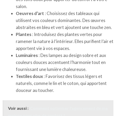
salon.
Oeuvres d’art
: Choisissez des tableaux qui
utilisent vos couleurs dominantes. Des œuvres
abstraites en bleu et vert ajoutent une touche zen.
Plantes
: Introduisez des plantes vertes pour
ramener la nature à l’intérieur. Elles purifient l’air et
apportent vie à vos espaces.
Luminaires
: Des lampes au design sobre et aux
couleurs douces accentuent l’harmonie tout en
fournissant une lumière chaleureuse.
Textiles doux
: Favorisez des tissus légers et
naturels, comme le lin et le coton, qui apportent
douceur au toucher.
Voir aussi :
Comment optimiser l'agencement de ma
maison pour plus de confort ?