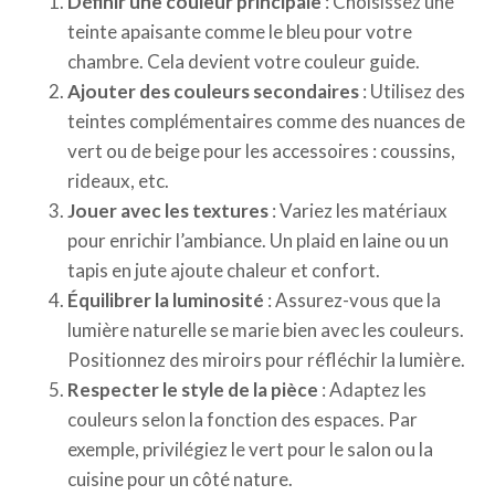
Définir une couleur principale
: Choisissez une
teinte apaisante comme le bleu pour votre
chambre. Cela devient votre couleur guide.
Ajouter des couleurs secondaires
: Utilisez des
teintes complémentaires comme des nuances de
vert ou de beige pour les accessoires : coussins,
rideaux, etc.
Jouer avec les textures
: Variez les matériaux
pour enrichir l’ambiance. Un plaid en laine ou un
tapis en jute ajoute chaleur et confort.
Équilibrer la luminosité
: Assurez-vous que la
lumière naturelle se marie bien avec les couleurs.
Positionnez des miroirs pour réfléchir la lumière.
Respecter le style de la pièce
: Adaptez les
couleurs selon la fonction des espaces. Par
exemple, privilégiez le vert pour le salon ou la
cuisine pour un côté nature.