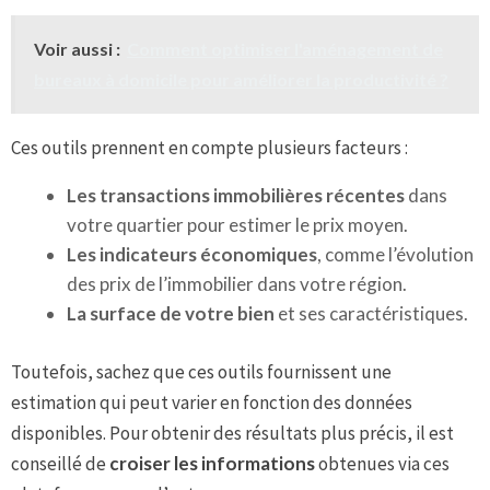
Voir aussi :
Comment optimiser l'aménagement de
bureaux à domicile pour améliorer la productivité ?
Ces outils prennent en compte plusieurs facteurs :
Les transactions immobilières récentes
dans
votre quartier pour estimer le prix moyen.
Les indicateurs économiques
, comme l’évolution
des prix de l’immobilier dans votre région.
La surface de votre bien
et ses caractéristiques.
Toutefois, sachez que ces outils fournissent une
estimation qui peut varier en fonction des données
disponibles. Pour obtenir des résultats plus précis, il est
conseillé de
croiser les informations
obtenues via ces