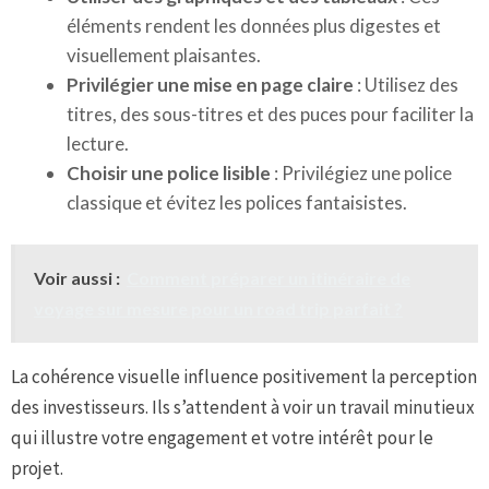
éléments rendent les données plus digestes et
visuellement plaisantes.
Privilégier une mise en page claire
: Utilisez des
titres, des sous-titres et des puces pour faciliter la
lecture.
Choisir une police lisible
: Privilégiez une police
classique et évitez les polices fantaisistes.
Voir aussi :
Comment préparer un itinéraire de
voyage sur mesure pour un road trip parfait ?
La cohérence visuelle influence positivement la perception
des investisseurs. Ils s’attendent à voir un travail minutieux
qui illustre votre engagement et votre intérêt pour le
projet.