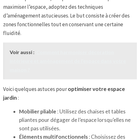
maximiser l’espace, adoptez des techniques
d’aménagement astucieuses. Le but consiste à créer des
zones fonctionnelles tout en conservant une certaine
fluidité.
Voir aussi :
Comment harmoniser décoration
intérieure et aménagement de l'espace dans votre
maison ?
Voici quelques astuces pour
optimiser votre espace
jardin
:
Mobilier pliable
: Utilisez des chaises et tables
pliantes pour dégager de l’espace lorsqu’elles ne
sont pas utilisées.
Éléments multifonctionnels
: Choisissez des