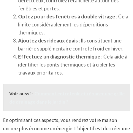
défectueux, contrôlez l’étanchéité autour des
fenêtres et portes.
Optez pour des fenêtres à double vitrage
: Cela
limite considérablement les déperditions
thermiques.
Ajoutez des rideaux épais
: Ils constituent une
barrière supplémentaire contre le froid en hiver.
Effectuez un diagnostic thermique
: Cela aide à
identifier les ponts thermiques et à cibler les
travaux prioritaires.
Voir aussi :
Comment entretenir et réparer une grille
de drainage dans le jardin ?
En optimisant ces aspects, vous rendrez votre maison
encore plus économe en énergie. L’objectif est de créer une