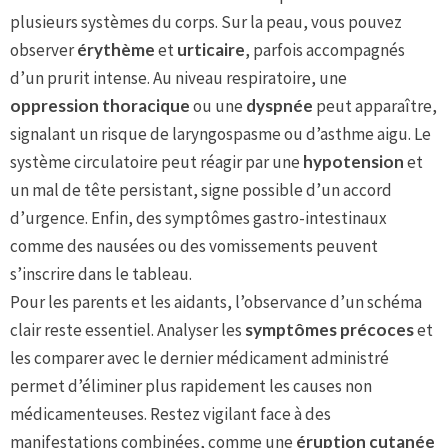
plusieurs systèmes du corps. Sur la peau, vous pouvez
observer
érythème
et
urticaire
, parfois accompagnés
d’un prurit intense. Au niveau respiratoire, une
oppression thoracique
ou une
dyspnée
peut apparaître,
signalant un risque de laryngospasme ou d’asthme aigu. Le
système circulatoire peut réagir par une
hypotension
et
un mal de tête persistant, signe possible d’un accord
d’urgence. Enfin, des symptômes gastro-intestinaux
comme des nausées ou des vomissements peuvent
s’inscrire dans le tableau.
Pour les parents et les aidants, l’observance d’un schéma
clair reste essentiel. Analyser les
symptômes précoces
et
les comparer avec le dernier médicament administré
permet d’éliminer plus rapidement les causes non
médicamenteuses. Restez vigilant face à des
manifestations combinées, comme une
éruption cutanée